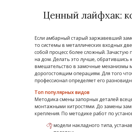
Ценный лайфхак: ко
Если амбарный старый заржавевший зам
то системы в металлических входных дв
собой процесс более сложный. Зачастую 
на дом. Делать это лучше, обратившись 
вмешательство в замочные механизмы м
дорогостоящим операциям. Для того что
профессионал определяет его разновидн
Топ популярных видов
Методика смены запорных деталей всец
монтажными хитростями. До замены замк
крепления. По методике работ по устано
модели накладного типа, устана