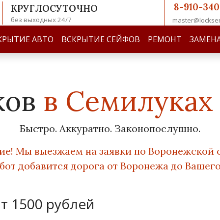
8-910-340
КРУГЛОСУТОЧНО
без выходных 24/7
master@lockser
КРЫТИЕ АВТО
ВСКРЫТИЕ СЕЙФОВ
РЕМОНТ
ЗАМЕН
ков
в Семилуках
Быстро. Аккуратно. Законопослушно.
е! Мы выезжаем на заявки по Воронежской 
бот добавится дорога от Воронежа до Вашего
т 1500 рублей