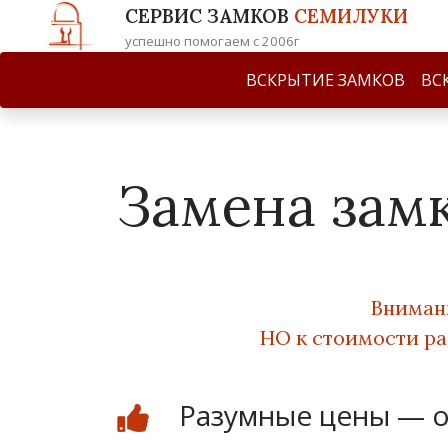
СЕРВИС ЗАМКОВ
СЕМИЛУКИ
успешно помогаем с 2006г
ВСКРЫТИЕ ЗАМКОВ
ВС
Замена зам
Внимани
НО
к стоимости ра
Разумные цены — о