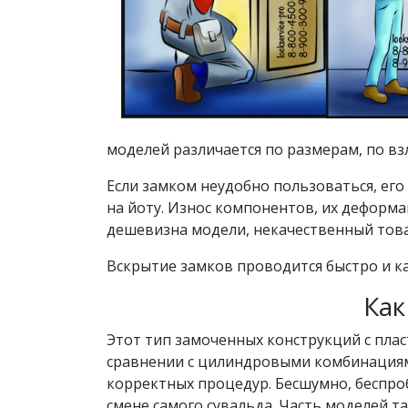
моделей различается по размерам, по вз
Если замком неудобно пользоваться, его 
на йоту. Износ компонентов, их деформ
дешевизна модели, некачественный това
Вскрытие замков проводится быстро и к
Как
Этот тип замоченных конструкций с пла
сравнении с цилиндровыми комбинациями
корректных процедур. Бесшумно, беспро
смене самого сувальда. Часть моделей та