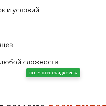
ок и условий
яцев
 любой сложности
ПОЛУЧИТЕ СКИДКУ
20%