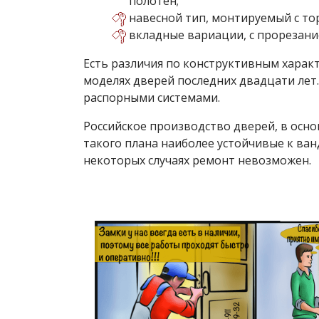
полотен;
навесной тип, монтируемый с то
вкладные вариации, с прорезани
Есть различия по конструктивным харак
моделях дверей последних двадцати лет
распорными системами.
Российское производство дверей, в осн
такого плана наиболее устойчивые к ван
некоторых случаях ремонт невозможен.