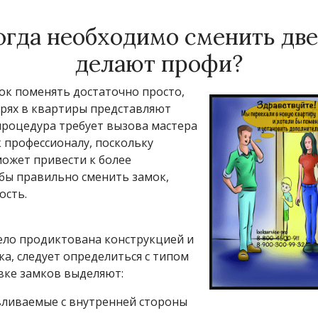
гда необходимо сменить две
делают профи?
ок поменять достаточно просто,
ерях в квартиры представляют
процедура требует вызова мастера
к профессионалу, поскольку
ожет привести к более
бы правильно сменить замок,
ость.
ело продиктована конструкцией и
а, следует определиться с типом
вке замков выделяют:
вливаемые с внутренней стороны