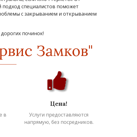
ый подход специалистов поможет
проблемы с закрыванием и открыванием
 дорогих починок!
рвис Замков"
Цена!
е в
Услуги предоставляются
напрямую, без посредников.