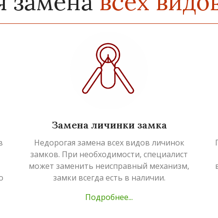
я замена
всех видо
Замена личинки замка
в
Недорогая замена всех видов личинок
замков. При необходимости, специалист
может заменить неисправный механизм,
о
замки всегда есть в наличии.
Подробнее...