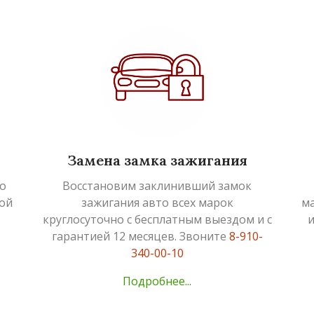
Замена замка зажигания
о
Восстановим заклинивший замок
ой
зажигания авто всех марок
ма
круглосуточно с бесплатным выездом и с
и
гарантией 12 месяцев. Звоните
8-910-
340-00-10
Подробнее...