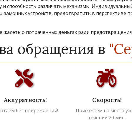
елу и способность различать механизмы. Индивидуальн
и» замочных устройств, предотвратить в перспективе 
е жалеть о потраченных деньгах ради предотвращения
ва обращения в
"Се
Аккуратность!
Скорость!
ботаем без повреждений!
Приезжаем на место уж
течении 20 мин!