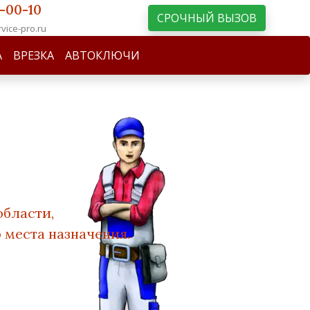
-00-10
СРОЧНЫЙ ВЫЗОВ
vice-pro.ru
А
ВРЕЗКА
АВТОКЛЮЧИ
области,
 места назначения.