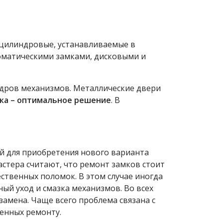
и цилиндровые, устанавливаемые в
томатическими замками, дисковыми и
ндров механизмов. Металлические двери
мка – оптимальное решение
. В
й для приобретения нового варианта
астера считают, что ремонт замков стоит
ственных поломок. В этом случае иногда
ный уход и смазка механизмов. Во всех
замена. Чаще всего проблема связана с
енных ремонту.