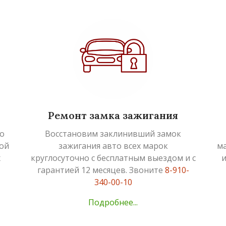
Ремонт замка зажигания
о
Восстановим заклинивший замок
ой
зажигания авто всех марок
ма
х
круглосуточно с бесплатным выездом и с
и
гарантией 12 месяцев. Звоните
8-910-
340-00-10
Подробнее...