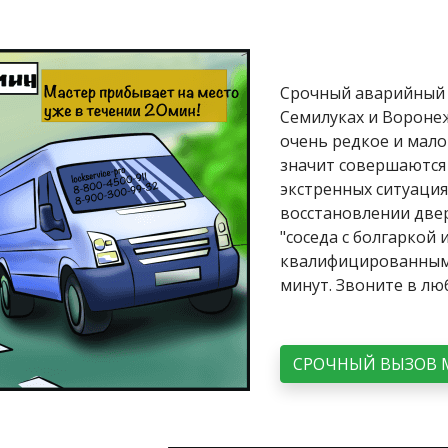
Срочный аварийный 
Семилуках и Воронеж
очень редкое и мало
значит совершаются
экстренных ситуация
восстановлении двер
"соседа с болгаркой 
квалифицированным
минут. Звоните в лю
СРОЧНЫЙ ВЫЗОВ 