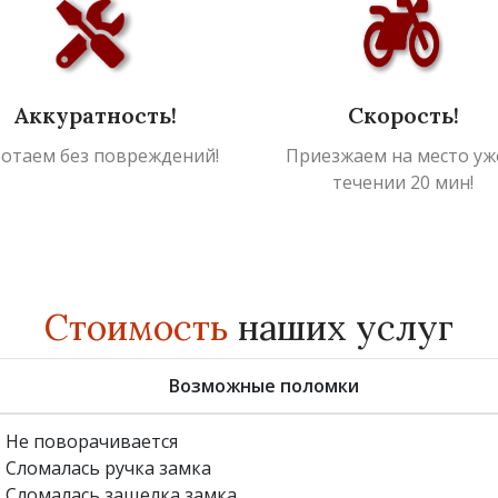
Аккуратность!
Скорость!
ботаем без повреждений!
Приезжаем на место уж
течении 20 мин!
Стоимость
наших услуг
Возможные поломки
Не поворачивается
Сломалась ручка замка
Сломалась защелка замка