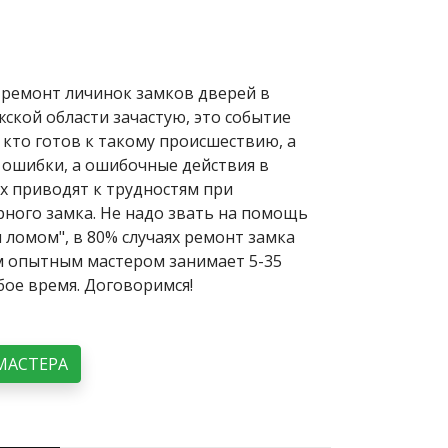
ремонт личинок замков дверей в
ской области зачастую, это событие
 кто готов к такому происшествию, а
 ошибки, а ошибочные действия в
х приводят к трудностям при
ного замка. Не надо звать на помощь
и ломом", в 80% случаях ремонт замка
 опытным мастером занимает 5-35
бое время. Договоримся!
МАСТЕРА