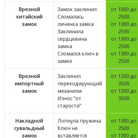
Врезной
Замок заклинил
от 1000 до
китайский
Сломалась
2500
замок
личинка замка
от 1300 до
Заклинила
2500
сердцевина
от 1300 до
замка
2500
Сломался ключ в
от 1300 до
замке
2500
Врезной
Заклинил
от 1200 до
импортный
перекодирующий
3500
замок
механизм
от 1200 до
Износ "от
3500
старости"
Накладной
Лопнула пружина
от 1300 до
сувальдный
Ключ не
2500
замок
вставляется
от 1300 до