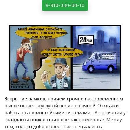
8-910-340-00-10
Вскрытие замков, причем срочно
на современном
рынке остается услугой неоднозначной. Отмычки,
работа с взломостойкими системами… Ассоциации у
граждан возникают вполне закономерные. Между
тем, только добросовестные специалисты,