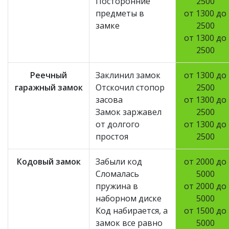
Посторонние
2500
предметы в
от 1300 до
замке
2500
от 1300 до
2500
Реечный
Заклинил замок
от 1300 до
гаражный замок
Отскочил стопор
2500
засова
от 1300 до
Замок заржавел
2500
от долгого
от 1300 до
простоя
2500
Кодовый замок
Забыли код
от 2000 до
Сломалась
5000
пружина в
от 2000 до
наборном диске
5000
Код набирается, а
от 1500 до
замок все равно
5000