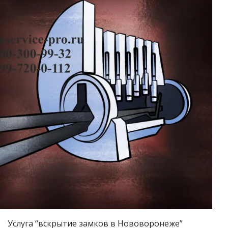
Услуга “вскрытие замков в Нововоронеже”