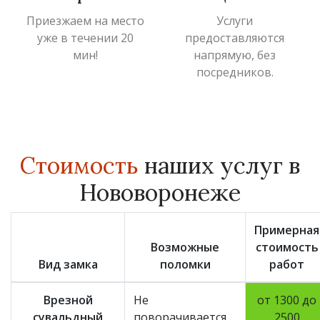
Приезжаем на место
Услуги
уже в течении 20
предоставляются
мин!
напрямую, без
посредников.
Стоимость
наших услуг в
Нововоронеже
Примерная
Возможные
стоимость
Вид замка
поломки
работ
Врезной
Не
от 1300 до
сувальдный
поворачивается
2500