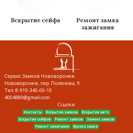
Вскрытие сейфа
Ремонт замка
зажигания
Сервис Замков Нововоронеж
Нововоронеж, пер. Поленова, 9
Тел: 8-910-340-00-10
4004880@gmail.com
Ссылки:
Контакты
Вскрытие замков
Вскрытие авто
Вскрытие сейфов
Ремонт замков
Замена замков
Ремонт зажигания
Врезка замка