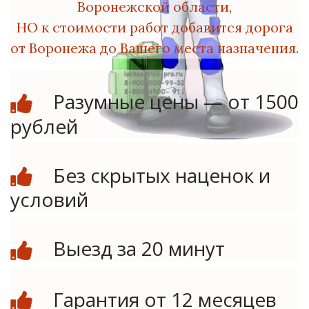
Воронежской области,
НО
к стоимости работ добавится дорога
от Воронежа до Вашего места назначения.
Разумные цены — от 1500
рублей
Без скрытых наценок и
условий
Выезд за 20 минут
Гарантия от 12 месяцев