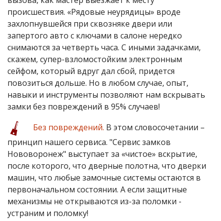
происшествия. «Рядовые неурядицы» вроде
захлопнувшейся при сквозняке двери или
запертого авто с ключами в салоне нередко
снимаются за четверть часа. С иными задачками,
скажем, супер-взломостойким электронным
сейфом, который вдруг дал сбой, придется
повозиться дольше. Но в любом случае, опыт,
навыки и инструменты позволяют нам вскрывать
замки без повреждений в 95% случаев!
Без повреждений.
В этом словосочетании –
принцип нашего сервиса. "Сервис замков
Нововоронеж" выступает за «чистое» вскрытие,
после которого, что дверные полотна, что дверки
машин, что любые замочные системы остаются в
первоначальном состоянии. А если защитные
механизмы не открываются из-за поломки -
устраним и поломку!