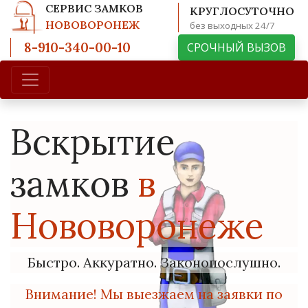
СЕРВИС ЗАМКОВ
КРУГЛОСУТОЧНО
НОВОВОРОНЕЖ
без выходных 24/7
8-910-340-00-10
СРОЧНЫЙ ВЫЗОВ
Вскрытие
замков
в
Нововоронеже
Быстро. Аккуратно. Законопослушно.
Внимание! Мы выезжаем на заявки по