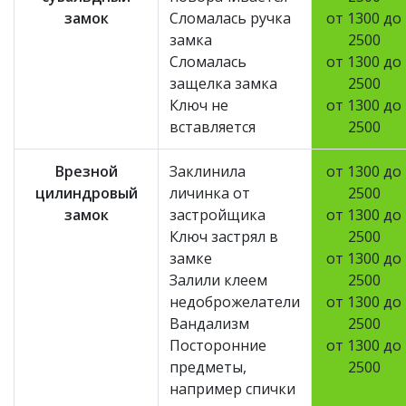
замок
Сломалась ручка
от 1300 до
замка
2500
Сломалась
от 1300 до
защелка замка
2500
Ключ не
от 1300 до
вставляется
2500
Врезной
Заклинила
от 1300 до
цилиндровый
личинка от
2500
замок
застройщика
от 1300 до
Ключ застрял в
2500
замке
от 1300 до
Залили клеем
2500
недоброжелатели
от 1300 до
Вандализм
2500
Посторонние
от 1300 до
предметы,
2500
например спички