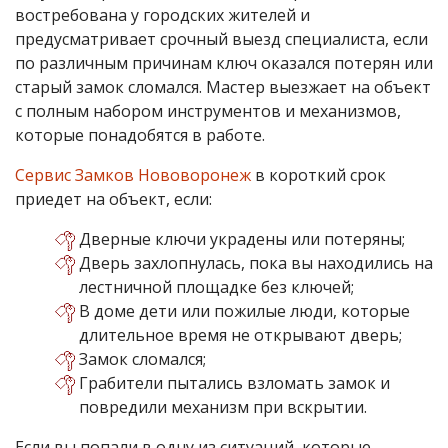
востребована у городских жителей и
предусматривает срочный выезд специалиста, если
по различным причинам ключ оказался потерян или
старый замок сломался. Мастер выезжает на объект
с полным набором инструментов и механизмов,
которые понадобятся в работе.
Сервис Замков Нововоронеж
в короткий срок
приедет на объект, если:
Дверные ключи украдены или потеряны;
Дверь захлопнулась, пока вы находились на
лестничной площадке без ключей;
В доме дети или пожилые люди, которые
длительное время не открывают дверь;
Замок сломался;
Грабители пытались взломать замок и
повредили механизм при вскрытии.
Если вы попали в одну из ситуаций, которые