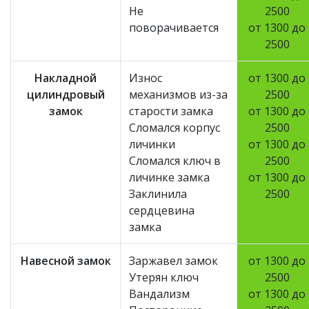
Не
2500
поворачивается
от 1300 до
2500
Накладной
Износ
от 1300 до
цилиндровый
механизмов из-за
2500
замок
старости замка
от 1300 до
Сломался корпус
2500
личинки
от 1300 до
Сломался ключ в
2500
личинке замка
от 1300 до
Заклинила
2500
сердцевина
замка
Навесной замок
Заржавел замок
от 1300 до
Утерян ключ
2500
Вандализм
от 1300 до