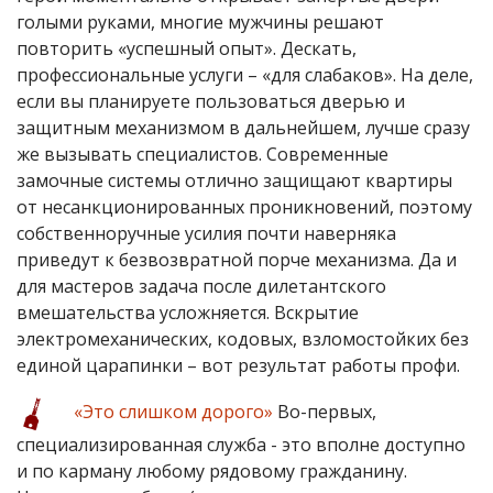
голыми руками, многие мужчины решают
повторить «успешный опыт». Дескать,
профессиональные услуги – «для слабаков». На деле,
если вы планируете пользоваться дверью и
защитным механизмом в дальнейшем, лучше сразу
же вызывать специалистов. Современные
замочные системы отлично защищают квартиры
от несанкционированных проникновений, поэтому
собственноручные усилия почти наверняка
приведут к безвозвратной порче механизма. Да и
для мастеров задача после дилетантского
вмешательства усложняется. Вскрытие
электромеханических, кодовых, взломостойких без
единой царапинки – вот результат работы профи.
«Это слишком дорого»
Во-первых,
специализированная служба - это вполне доступно
и по карману любому рядовому гражданину.