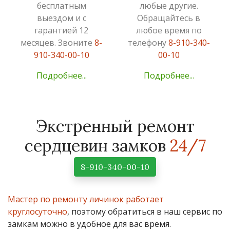
бесплатным
любые другие.
выездом и с
Обращайтесь в
гарантией 12
любое время по
месяцев. Звоните
8-
телефону
8-910-340-
910-340-00-10
00-10
Подробнее...
Подробнее...
Экстренный ремонт
сердцевин замков
24/7
8-910-340-00-10
Мастер по ремонту личинок работает
круглосуточно
, поэтому обратиться в наш сервис по
замкам можно в удобное для вас время.