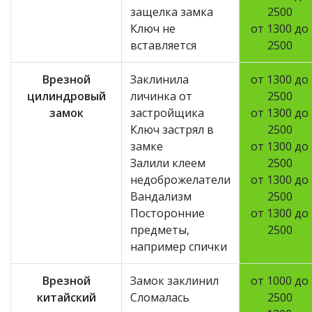
защелка замка
2500
Ключ не
от 1300 до
вставляется
2500
Врезной
Заклинила
от 1300 до
цилиндровый
личинка от
2500
замок
застройщика
от 1300 до
Ключ застрял в
2500
замке
от 1300 до
Залили клеем
2500
недоброжелатели
от 1300 до
Вандализм
2500
Посторонние
от 1300 до
предметы,
2500
например спички
Врезной
Замок заклинил
от 1000 до
китайский
Сломалась
2500