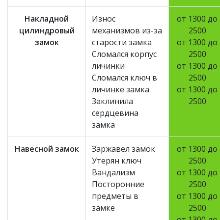
Накладной
Износ
от 1300 до
цилиндровый
механизмов из-за
2500
замок
старости замка
от 1300 до
Сломался корпус
2500
личинки
от 1300 до
Сломался ключ в
2500
личинке замка
от 1300 до
Заклинила
2500
сердцевина
замка
Навесной замок
Заржавел замок
от 1300 до
Утерян ключ
2500
Вандализм
от 1300 до
Посторонние
2500
предметы в
от 1300 до
замке
2500
от 1300 до