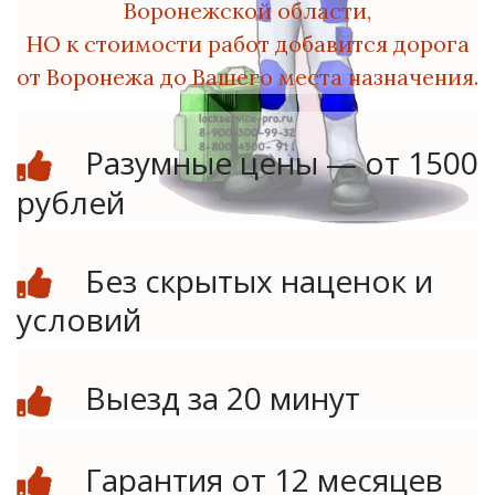
Воронежской области,
НО
к стоимости работ добавится дорога
от Воронежа до Вашего места назначения.
Разумные цены — от 1500
рублей
Без скрытых наценок и
условий
Выезд за 20 минут
Гарантия от 12 месяцев