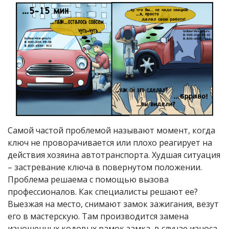
Самой частой проблемой называют момент, когда
ключ не проворачивается или плохо реагирует на
действия хозяина автотранспорта. Худшая ситуация
– застревание ключа в повернутом положении.
Проблема решаема с помощью вызова
профессионалов. Как специалисты решают ее?
Выезжая на место, снимают замок зажигания, везут
его в мастерскую. Там производится замена
изношенных кодовых рамок замка, в случае износа