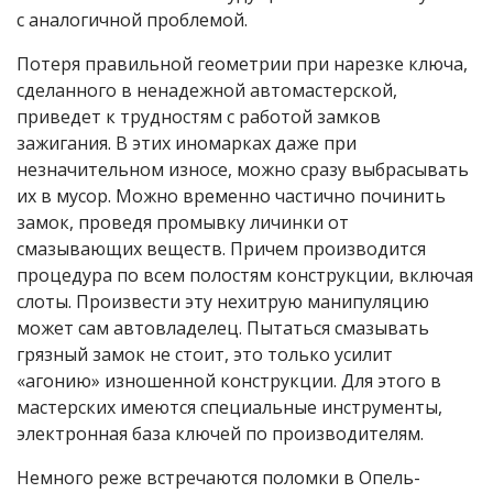
с аналогичной проблемой.
Потеря правильной геометрии при нарезке ключа,
сделанного в ненадежной автомастерской,
приведет к трудностям с работой замков
зажигания. В этих иномарках даже при
незначительном износе, можно сразу выбрасывать
их в мусор. Можно временно частично починить
замок, проведя промывку личинки от
смазывающих веществ. Причем производится
процедура по всем полостям конструкции, включая
слоты. Произвести эту нехитрую манипуляцию
может сам автовладелец. Пытаться смазывать
грязный замок не стоит, это только усилит
«агонию» изношенной конструкции. Для этого в
мастерских имеются специальные инструменты,
электронная база ключей по производителям.
Немного реже встречаются поломки в Опель-