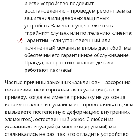
и если устройство подлежит
восстановлению – проведем ремонт замка
зажигания или дверных защитных
устройств. Замена осуществляется в
«крайних» случаях или по желанию клиента;
Гарантии
. Если установленный или
починенный механизм вновь даст сбой, мы
обеспечим его гарантийное обслуживание.
Правда, на практике «наши» детали
работают как часы!
Частые причины замочных «заклинов» – засорение
механизма, неосторожная эксплуатация (это, к
примеру, когда вы имеете привычку не до конца
вставлять ключ и с усилием его проворачивать, чем
вызываете постепенную деформацию внутренних
элементов), естественный износ. С любой из
указанных ситуаций (и многими другими!) мы
сталкивались не раз, так что отладить устройство