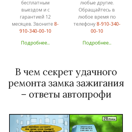
бесплатным
любые другие.
выездом и с
Обращайтесь в
гарантией 12
любое время по
месяцев. Звоните
8-
телефону
8-910-340-
910-340-00-10
00-10
Подробнее...
Подробнее...
В чем секрет удачного
ремонта замка зажигания
– ответы автопрофи