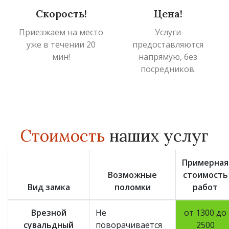
Скорость!
Цена!
Приезжаем на место
Услуги
уже в течении 20
предоставляются
мин!
напрямую, без
посредников.
Стоимость
наших услуг
Примерная
Возможные
стоимость
Вид замка
поломки
работ
Врезной
Не
от 1300 до
сувальдный
поворачивается
2500