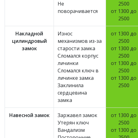
Не
2500
поворачивается
от 1300 до
2500
Накладной
Износ
от 1300 до
цилиндровый
механизмов из-за
2500
замок
старости замка
от 1300 до
Сломался корпус
2500
личинки
от 1300 до
Сломался ключ в
2500
личинке замка
от 1300 до
Заклинила
2500
сердцевина
замка
Навесной замок
Заржавел замок
от 1300 до
Утерян ключ
2500
Вандализм
от 1300 до
Посторонние
2500