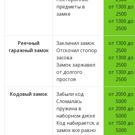
предметы в
от 1300 до
замке
2500
от 1300 до
2500
Реечный
Заклинил замок
от 1300 до
гаражный замок
Отскочил стопор
2500
засова
от 1300 до
Замок заржавел
2500
от долгого
от 1300 до
простоя
2500
Кодовый замок
Забыли код
от 2000 до
Сломалась
5000
пружина в
от 2000 до
наборном диске
5000
Код набирается, а
от 1500 до
замок все равно
5000