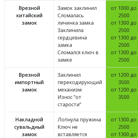
Врезной
Замок заклинил
от 1000 до
китайский
Сломалась
2500
замок
личинка замка
от 1300 до
Заклинила
2500
сердцевина
от 1300 до
замка
2500
Сломался ключ в
от 1300 до
замке
2500
Врезной
Заклинил
от 1200 до
импортный
перекодирующий
3500
замок
механизм
от 1200 до
Износ "от
3500
старости"
Накладной
Лопнула пружина
от 1300 до
сувальдный
Ключ не
2500
замок
вставляется
от 1300 до