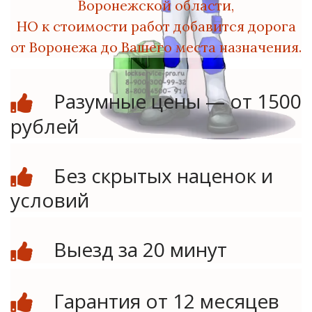
Воронежской области,
НО
к стоимости работ добавится дорога
от Воронежа до Вашего места назначения.
Разумные цены — от 1500
рублей
Без скрытых наценок и
условий
Выезд за 20 минут
Гарантия от 12 месяцев