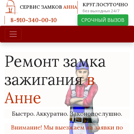
КРУГЛОСУТОЧНО
СЕРВИС ЗАМКОВ
АННА
без выходных 24/7
8-910-340-00-10
СРОЧНЫЙ ВЫЗОВ
Ремонт замка
зажигания
в
Анне
Быстро. Аккуратно. Законопослушно.
Внимание! Мы выезжаем на заявки по