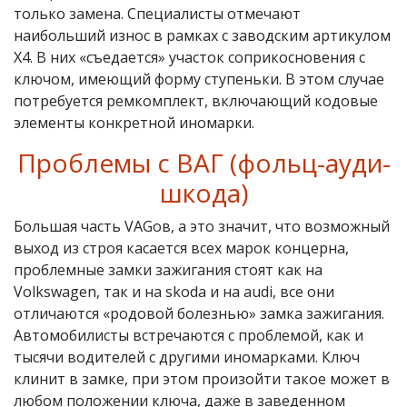
только замена. Специалисты отмечают
наибольший износ в рамках с заводским артикулом
X4. В них «съедается» участок соприкосновения с
ключом, имеющий форму ступеньки. В этом случае
потребуется ремкомплект, включающий кодовые
элементы конкретной иномарки.
Проблемы с ВАГ (фольц-ауди-
шкода)
Большая часть VAGов, а это значит, что возможный
выход из строя касается всех марок концерна,
проблемные замки зажигания стоят как на
Volkswagen, так и на skoda и на audi, все они
отличаются «родовой болезнью» замка зажигания.
Автомобилисты встречаются с проблемой, как и
тысячи водителей с другими иномарками. Ключ
клинит в замке, при этом произойти такое может в
любом положении ключа, даже в заведенном