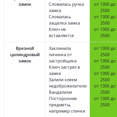
замок
Сломалась ручка
от 1300 до
замка
2500
Сломалась
от 1300 до
защелка замка
2500
Ключ не
от 1300 до
вставляется
2500
Врезной
Заклинила
от 1300 до
цилиндровый
личинка от
2500
замок
застройщика
от 1300 до
Ключ застрял в
2500
замке
от 1300 до
Залили клеем
2500
недоброжелатели
от 1300 до
Вандализм
2500
Посторонние
от 1300 до
предметы,
2500
например спички